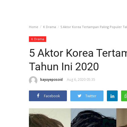
Home
K Drama
5 Aktor Korea Tertampan Paling Populer Tah
K Drama
5 Aktor Korea Terta
Tahun Ini 2020
bayuyeposoid
Aug 6, 2020 05:35
Facebook
Twitter