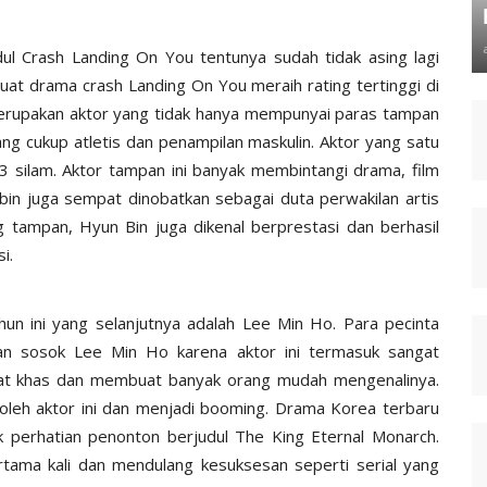
l Crash Landing On You tentunya sudah tidak asing lagi
uat drama crash Landing On You meraih rating tertinggi di
merupakan aktor yang tidak hanya mempunyai paras tampan
yang cukup atletis dan penampilan maskulin. Aktor yang satu
003 silam. Aktor tampan ini banyak membintangi drama, film
 bin juga sempat dinobatkan sebagai duta perwakilan artis
tampan, Hyun Bin juga dikenal berprestasi dan berhasil
i.
un ini yang selanjutnya adalah Lee Min Ho. Para pecinta
an sosok Lee Min Ho karena aktor ini termasuk sangat
at khas dan membuat banyak orang mudah mengenalinya.
oleh aktor ini dan menjadi booming. Drama Korea terbaru
k perhatian penonton berjudul The King Eternal Monarch.
rtama kali dan mendulang kesuksesan seperti serial yang