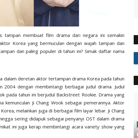
s tampan membuat film drama dari negara ini semakin
ak aktor Korea yang bermuculan dengan wajah tampan dan
tampan dan paling populer di tahun ini? Simak daftar nama
a dalam deretan aktor tertampan drama Korea pada tahun
hun 2004 dengan membintangi berbagai judul drama. Judul
ok pada tahun ini berjudul Backstreet Rookie. Drama yang
ena kemunculan Ji Chang Wook sebagai pemerannya. Aktor
orea, melainkan juga di berbagai film layar lebar. Ji Chang
ehingga sering didapuk sebagai penyanyi OST dalam drama
ikat ini juga kerap membintangi acara variety show yang