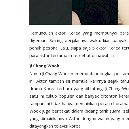
Kemunculan aktor Korea yang mempunyai para
digemari. Seiring berjalannya waktu kian bany
penuh pesona. Lalu, siapa saja 5 aktor Korea ter
para aktor tertampan tersebut di bawah ini.
Ji Chang Wook
Nama Ji Chang Wook menempati peringkat pertam
ini. Aktor tampan ini memulai karirnya sejak ta
drama Korea terbaru yang dibintangi Ji Chang Wo
satu ini cukup populer dan banyak ditonton kar
tampan ini tidak hanya memainkan peran di drama K
Wook juga berbakat dalam bidang tarik suara, s
yang dimainkannya. Aktor dengan wajah yang mem
ditayangkan televisi korea.