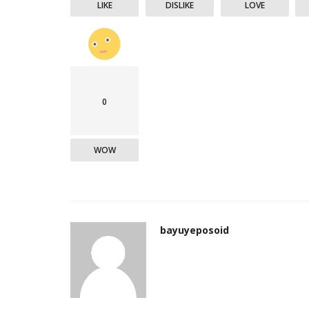
LIKE
DISLIKE
LOVE
0
WOW
bayuyeposoid