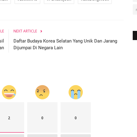
CLE
NEXT ARTICLE
il
Daftar Budaya Korea Selatan Yang Unik Dan Jarang
an
Dijumpai Di Negara Lain
2
0
0