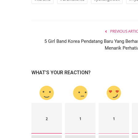
PREVIOUS ARTI
5 Girl Band Korea Pendatang Baru Yang Berhas
Menarik Perhati
WHAT'S YOUR REACTION?
2
1
1