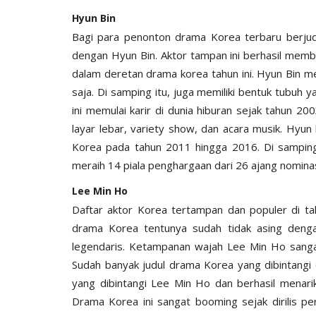
Hyun Bin
Bagi para penonton drama Korea terbaru berjudu
dengan Hyun Bin. Aktor tampan ini berhasil memb
dalam deretan drama korea tahun ini. Hyun Bin 
saja. Di samping itu, juga memiliki bentuk tubuh 
ini memulai karir di dunia hiburan sejak tahun 2
layar lebar, variety show, dan acara musik. Hyun
Korea pada tahun 2011 hingga 2016. Di samping 
meraih 14 piala penghargaan dari 26 ajang nominas
Lee Min Ho
Daftar aktor Korea tertampan dan populer di tah
drama Korea tentunya sudah tidak asing deng
legendaris. Ketampanan wajah Lee Min Ho sang
Sudah banyak judul drama Korea yang dibintangi 
yang dibintangi Lee Min Ho dan berhasil menari
Drama Korea ini sangat booming sejak dirilis pe