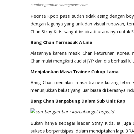
sumber gambar :somagnews.com
Pecinta Kpop pasti sudah tidak asing dengan boy
dengan lagunya yang unik dan visual rupawan, te
Chan Stray Kids sangat inspiratif utamanya untuk 
Bang Chan Termasuk A Line
Alasannya karena meski Chan keturunan Korea, n
Chan mulai mengikuti audisi JYP dan dia berhasil lu
Menjalankan Masa Trainee Cukup Lama
Bang Chan menjalani masa trainee kurang lebih 7
menunjukkan bakat yang luar biasa di kerasnya indu
Bang Chan Bergabung Dalam Sub Unit Rap
sumber gambar : koreabanget.hops.id
Bukan hanya sebagai leader Stray Kids, ia juga
sukses berpartisipasi dalam menciptakan lagu 3