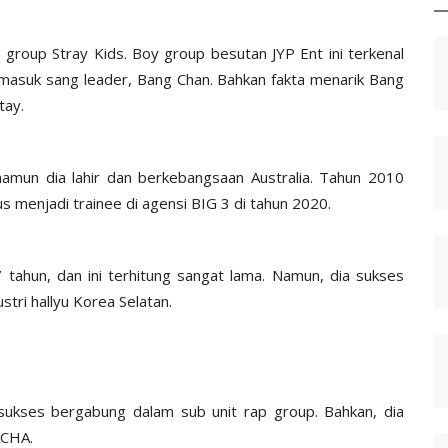
 group Stray Kids. Boy group besutan JYP Ent ini terkenal
rmasuk sang leader, Bang Chan. Bahkan fakta menarik Bang
Stay.
amun dia lahir dan berkebangsaan Australia. Tahun 2010
lus menjadi trainee di agensi BIG 3 di tahun 2020.
 tahun, dan ini terhitung sangat lama. Namun, dia sukses
stri hallyu Korea Selatan.
 sukses bergabung dalam sub unit rap group. Bahkan, dia
RACHA.