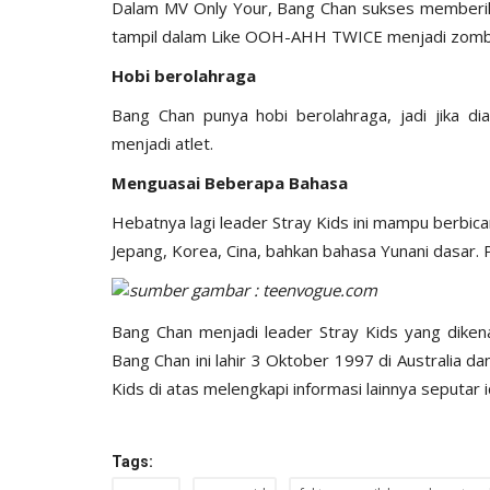
Dalam MV Only Your, Bang Chan sukses memberik
tampil dalam Like OOH-AHH TWICE menjadi zomb
Hobi berolahraga
Bang Chan punya hobi berolahraga, jadi jika di
menjadi atlet.
Menguasai Beberapa Bahasa
Hebatnya lagi leader Stray Kids ini mampu berbic
Jepang, Korea, Cina, bahkan bahasa Yunani dasar. 
sumber gambar : teenvogue.com
Bang Chan menjadi leader Stray Kids yang dikena
Bang Chan ini lahir 3 Oktober 1997 di Australia 
Kids di atas melengkapi informasi lainnya seputar id
Tags: