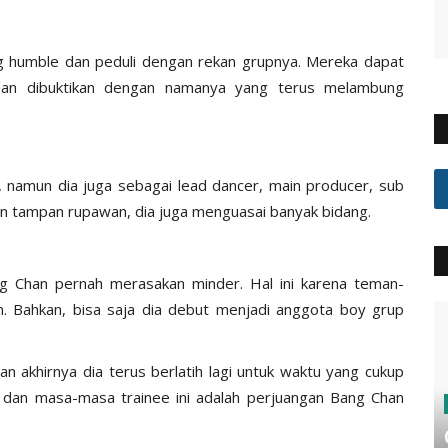
ng humble dan peduli dengan rekan grupnya. Mereka dapat
dan dibuktikan dengan namanya yang terus melambung
 namun dia juga sebagai lead dancer, main producer, sub
lain tampan rupawan, dia juga menguasai banyak bidang.
g Chan pernah merasakan minder. Hal ini karena teman-
. Bahkan, bisa saja dia debut menjadi anggota boy grup
akhirnya dia terus berlatih lagi untuk waktu yang cukup
dan masa-masa trainee ini adalah perjuangan Bang Chan