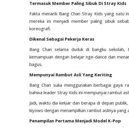
Termasuk Member Paling Sibuk Di Stray Kids
Fakta menarik Bang Chan Stray Kids yang satu in
mereka ini menjadi member paling sibuk seba
koreografi.
Dikenal Sebagai Pekerja Keras
Bang Chan selama duduk di bangku sekolah, t
kemampuan dengan belajar nge-dance dan menari
bagus.
Mempunyai Rambut Asli Yang Keriting
Bang Chan suka menggunakan berbagai gaya ra
bahwa leader Stray Kids ini mempunyai rambut asli 
Jadi, waktu dia keluar dan berapa di depan publ
kiyowo dengan menampilkan rambut aslinya yang 
Penampilan Pertama Menjadi Model K-Pop