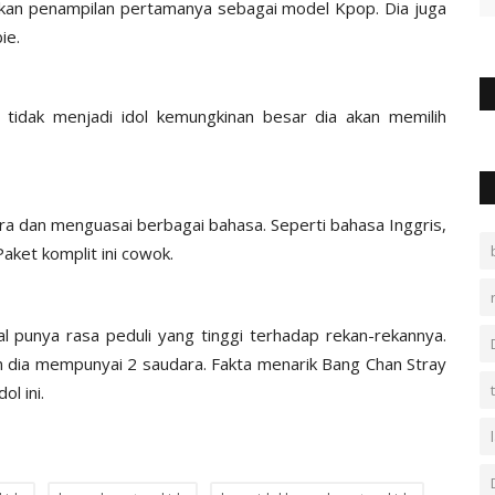
an penampilan pertamanya sebagai model Kpop. Dia juga
ie.
a tidak menjadi idol kemungkinan besar dia akan memilih
ara dan menguasai berbagai bahasa. Seperti bahasa Inggris,
Paket komplit ini cowok.
l punya rasa peduli yang tinggi terhadap rekan-rekannya.
dan dia mempunyai 2 saudara. Fakta menarik Bang Chan Stray
ol ini.