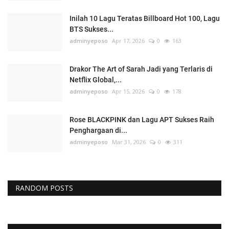
Inilah 10 Lagu Teratas Billboard Hot 100, Lagu
BTS Sukses...
adminyeposo
Apr 17, 2026
0
163
Drakor The Art of Sarah Jadi yang Terlaris di
Netflix Global,...
adminyeposo
Apr 15, 2026
0
178
Rose BLACKPINK dan Lagu APT Sukses Raih
Penghargaan di...
adminyeposo
Mar 31, 2026
0
311
RANDOM POSTS