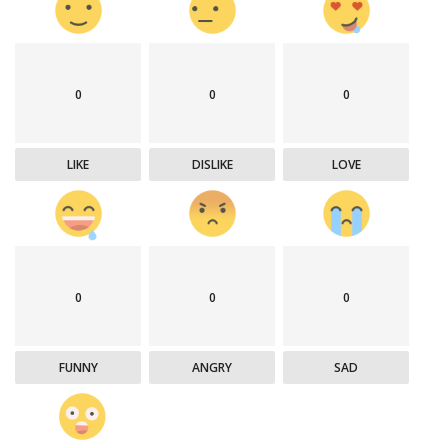
0
0
0
LIKE
DISLIKE
LOVE
0
0
0
FUNNY
ANGRY
SAD