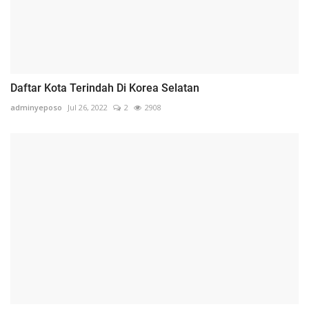
Daftar Kota Terindah Di Korea Selatan
adminyeposo
Jul 26, 2022
2
2908