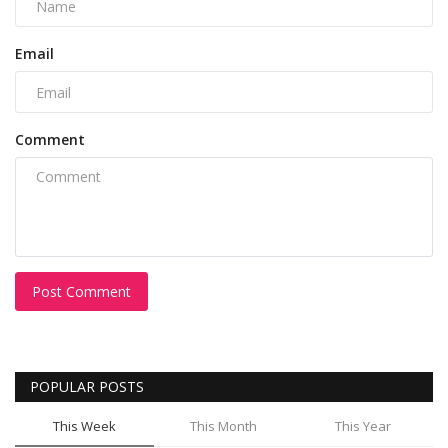
Email
Comment
Post Comment
POPULAR POSTS
This Week
This Month
This Year