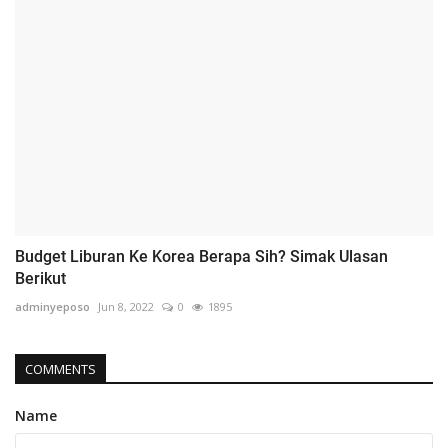
Budget Liburan Ke Korea Berapa Sih? Simak Ulasan
Berikut
adminyeposo
Jun 8, 2022
0
1895
COMMENTS
Name