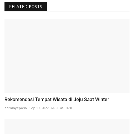
RELATED POSTS
Rekomendasi Tempat Wisata di Jeju Saat Winter
adminyeposo
Sep 19, 2022
0
3438