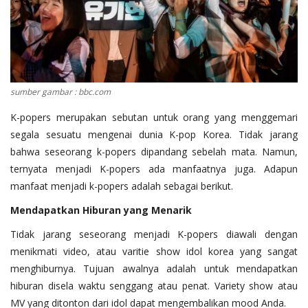
Register
sumber gambar : bbc.com
K-popers merupakan sebutan untuk orang yang menggemari
segala sesuatu mengenai dunia K-pop Korea. Tidak jarang
bahwa seseorang k-popers dipandang sebelah mata. Namun,
ternyata menjadi K-popers ada manfaatnya juga. Adapun
manfaat menjadi k-popers adalah sebagai berikut.
Mendapatkan Hiburan yang Menarik
Tidak jarang seseorang menjadi K-popers diawali dengan
menikmati video, atau varitie show idol korea yang sangat
menghiburnya. Tujuan awalnya adalah untuk mendapatkan
hiburan disela waktu senggang atau penat. Variety show atau
MV yang ditonton dari idol dapat mengembalikan mood Anda.